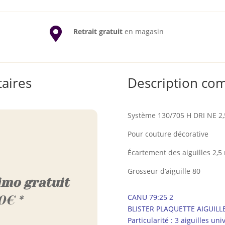

Retrait gratuit
en magasin
aires
Description co
Système 130/705 H DRI NE 2,
Pour couture décorative
Écartement des aiguilles 2,
Grosseur d‘aiguille 80
imo gratuit
CANU 79:25 2
0€ *
BLISTER PLAQUETTE AIGUILLE
Particularité : 3 aiguilles un