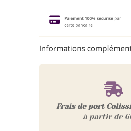

Paiement 100% sécurisé
par
carte bancaire
Informations complément

Frais de port Coliss
à partir de 6