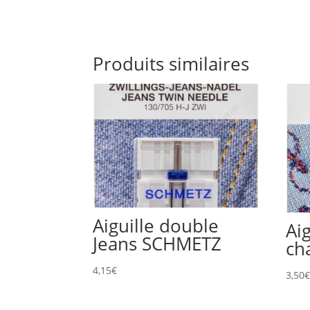
Produits similaires
Aiguille double
Ai
Jeans SCHMETZ
ch
4,15
€
3,50