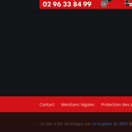
Contact
Mentions légales
Protection des
Ce site a été développé par
La loupiote du WEB