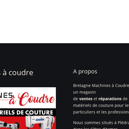
2,00€
à
4,00€
 à coudre
A propos
Bretagne Machines à Coudre
un magasin
de
ventes
et
réparations
de
matériels de couture pour le
particuliers et les profession
Nous sommes situés à Plédr