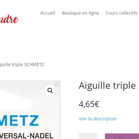
Accueil
Boutique en ligne
Cours collectifs
guille triple SCHMETZ
Aiguille trip
4,65
€
Voir la description
quantité