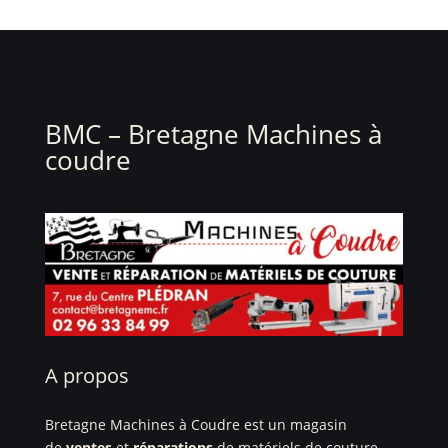
BMC – Bretagne Machines à
coudre
A propos
Bretagne Machines à Coudre est un magasin
de
ventes
et
réparations
de matériels de couture