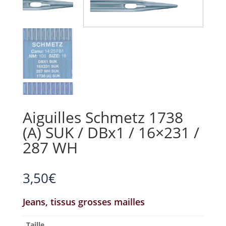
Aiguilles Schmetz 1738
(A) SUK / DBx1 / 16×231 /
287 WH
3,50
€
Jeans, tissus grosses mailles
Taille