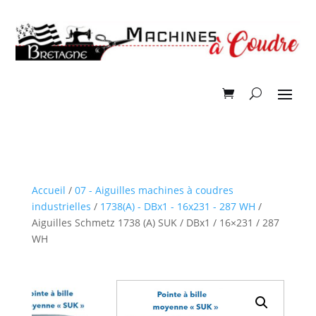
Accueil
/
07 - Aiguilles machines à coudres
industrielles
/
1738(A) - DBx1 - 16x231 - 287 WH
/
Aiguilles Schmetz 1738 (A) SUK / DBx1 / 16×231 / 287
WH