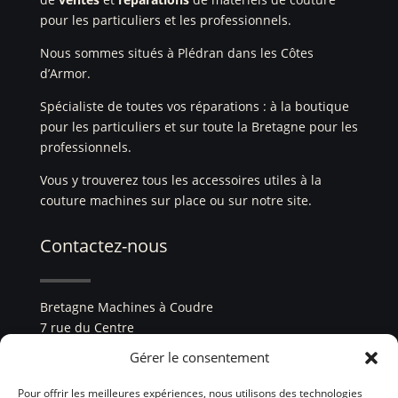
pour les particuliers et les professionnels.
Nous sommes situés à Plédran dans les Côtes
d’Armor.
Spécialiste de toutes vos réparations : à la boutique
pour les particuliers et sur toute la Bretagne pour les
professionnels.
Vous y trouverez tous les accessoires utiles à la
couture machines sur place ou sur notre site.
Contactez-nous
Bretagne Machines à Coudre
7 rue du Centre
22960 Plédran
Gérer le consentement
tél. :
02 96 33 84 99
Pour offrir les meilleures expériences, nous utilisons des technologies