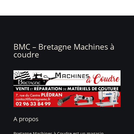
BMC – Bretagne Machines à
coudre
A propos
Bretagne Machines à Coudre est un magasin