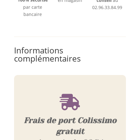
en magasin
conseil
au
par carte
02.96.33.84.99
bancaire
Informations
complémentaires

Frais de port Colissimo
gratuit