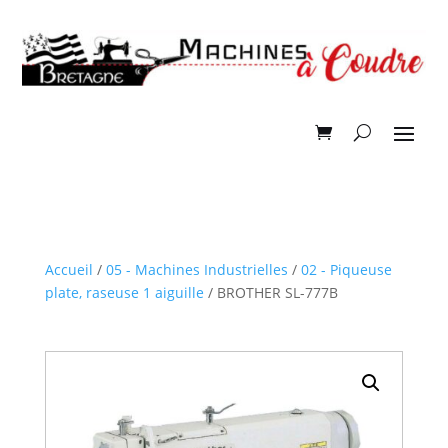
Accueil
/
05 - Machines Industrielles
/
02 - Piqueuse
plate, raseuse 1 aiguille
/ BROTHER SL-777B