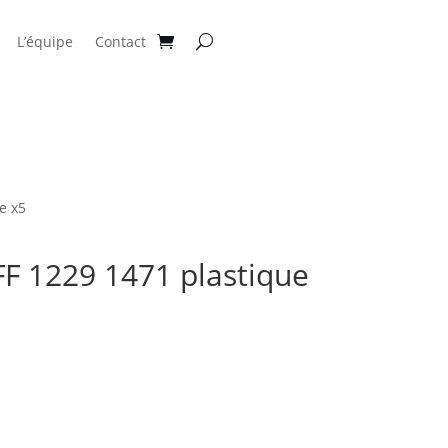
L’équipe
Contact
e x5
F 1229 1471 plastique