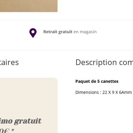

Retrait gratuit
en magasin
aires
Description co
Paquet de 5 canettes
Dimensions : 22 X 9 X 6Amm
imo gratuit
0€ *