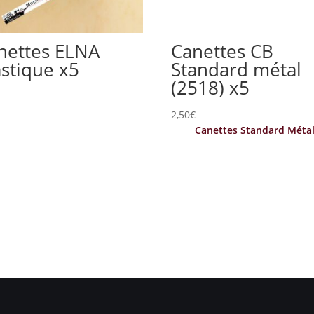
nettes ELNA
Canettes CB
astique x5
Standard métal
(2518) x5
€
2,50
€
Canettes Standard Méta