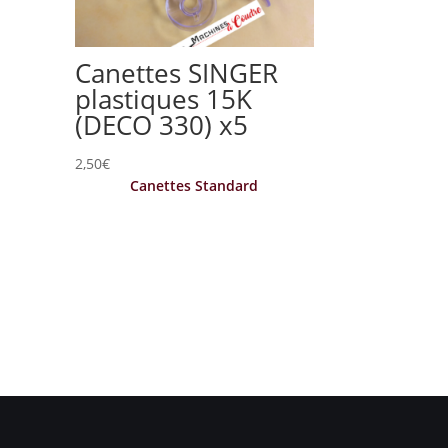
Canettes SINGER
plastiques 15K
(DECO 330) x5
2,50
€
l
Canettes Standard