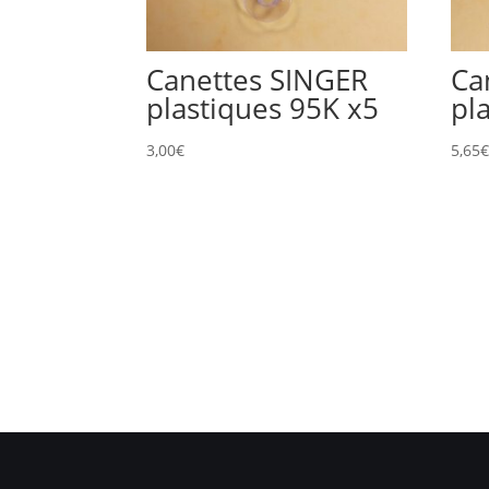
Canettes SINGER
Ca
plastiques 95K x5
pl
3,00
€
5,65