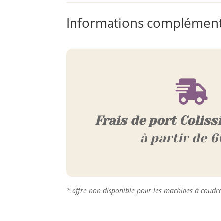
Informations complément

Frais de port Coliss
à partir de 6
* offre non disponible pour les machines à coudr