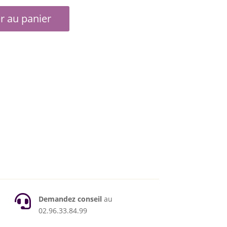
r au panier

Demandez conseil
au
02.96.33.84.99