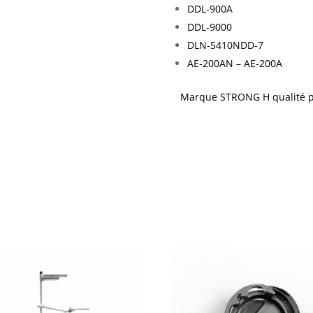
DDL-900A
DDL-9000
DLN-5410NDD-7
AE-200AN – AE-200A
Marque STRONG H qualité pr