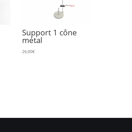
Support 1 cône
métal
26,00
€