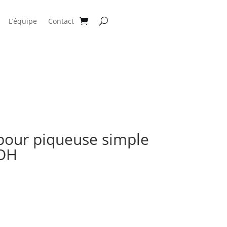
L’équipe
Contact
pour piqueuse simple
OH