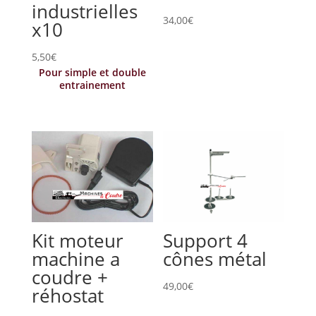
industrielles
34,00
€
x10
5,50
€
Pour simple et double
entrainement
Kit moteur
Support 4
machine a
cônes métal
coudre +
49,00
€
réhostat