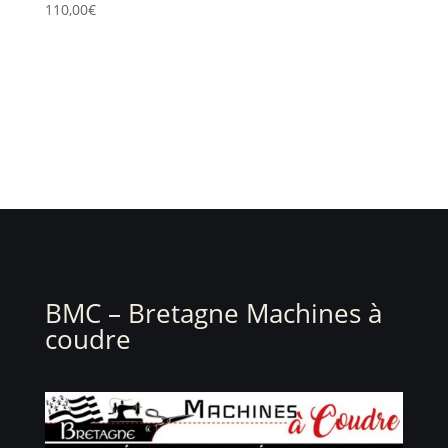
110,00
€
BMC – Bretagne Machines à
coudre