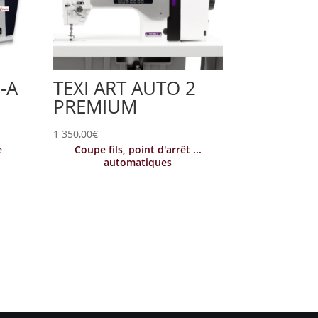
-A
TEXI ART AUTO 2
PREMIUM
1 350,00
€
e
Coupe fils, point d'arrêt ...
automatiques