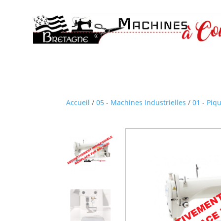
Accueil
/
05 - Machines Industrielles
/
01 - Piq