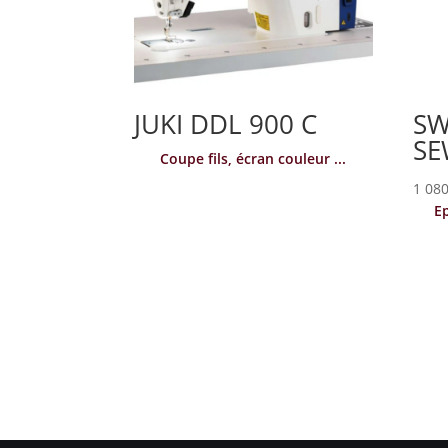
JUKI DDL 900 C
SW
S
Coupe fils, écran couleur ...
1 080
Ep