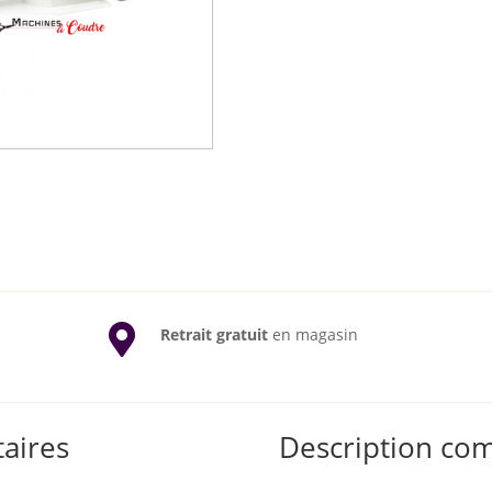

Retrait gratuit
en magasin
aires
Description co