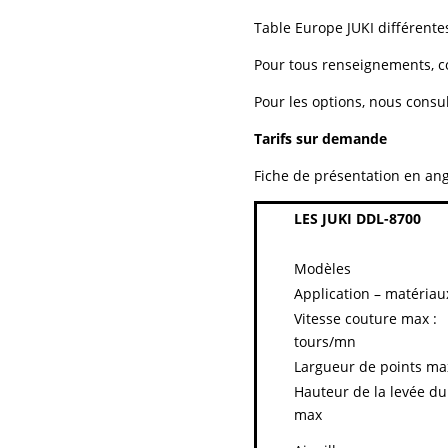
Table Europe JUKI différente
Pour tous renseignements, c
Pour les options, nous consul
Tarifs sur demande
Fiche de présentation en angl
LES JUKI DDL-8700
Modèles
Application – matéria
Vitesse couture max :
tours/mn
Largueur de points ma
Hauteur de la levée du
max