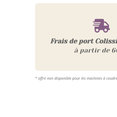

Frais de port Coliss
à partir de 6
* offre non disponible pour les machines à coudr