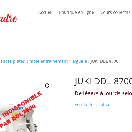
Accueil
Boutique en ligne
Cours collectifs
ueuses plates simple entrainement 1 aiguille
/ JUKI DDL 8700
JUKI DDL 870
De légers à lourds se
Voir la description