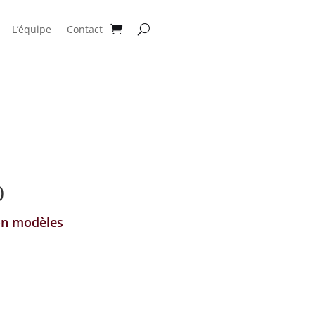
L’équipe
Contact
0
lon modèles