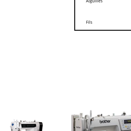
Aiguilles
Fils