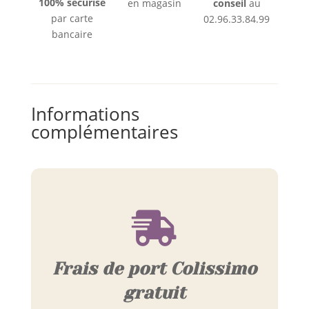
100% sécurisé
en magasin
conseil
au
par carte
02.96.33.84.99
bancaire
Informations
complémentaires

Frais de port Colissimo
gratuit