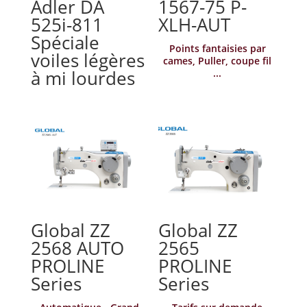
Adler DA
1567-75 P-
525i-811
XLH-AUT
Spéciale
Points fantaisies par
voiles légères
cames, Puller, coupe fil
à mi lourdes
...
Global ZZ
Global ZZ
2568 AUTO
2565
PROLINE
PROLINE
Series
Series