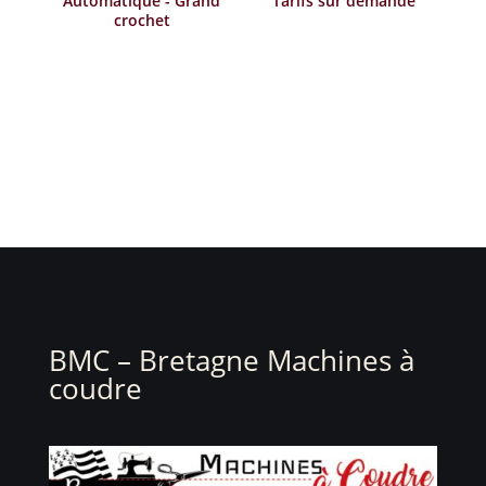
Automatique - Grand
Tarifs sur demande
crochet
BMC – Bretagne Machines à
coudre