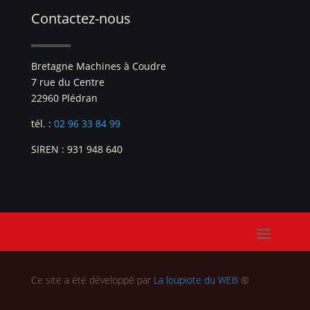
Contactez-nous
Bretagne Machines à Coudre
7 rue du Centre
22960 Plédran
tél. :
02 96 33 84 99
SIREN : 931 948 640
Ce site a été développé par
La loupiote du WEB
®