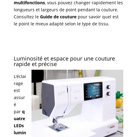
multifonctions
, vous pouvez changer rapidement les
longueurs et largeurs de point pendant la couture.
Consultez le
Guide de couture
pour savoir quel est
le point le mieux adapté selon le type de tissu.
Luminosité et espace pour une couture
rapide et précise
L’éclai
rage
est
assur
é
par
q
uatre
LEDs
lumin