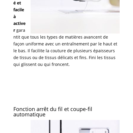
é et
facile
à
active
r
gara
ntit que tous les types de matières avancent de
façon uniforme avec un entraînement par le haut et
le bas. Il facilite la couture de plusieurs épaisseurs
de tissus ou de tissus délicats et fins. Fini les tissus
qui glissent ou qui froncent.
Fonction arrêt du fil et coupe-fil
automatique