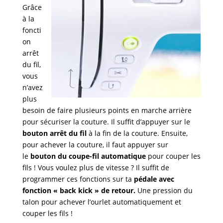
Grâce
à la
foncti
on
arrêt
du fil,
vous
n’avez
plus
besoin de faire plusieurs points en marche arrière
pour sécuriser la couture. Il suffit d’appuyer sur le
bouton arrêt du fil
à la fin de la couture. Ensuite,
pour achever la couture, il faut appuyer sur
le
bouton du coupe-fil automatique
pour couper les
fils ! Vous voulez plus de vitesse ? Il suffit de
programmer ces fonctions sur ta
pédale avec
fonction « back kick » de retour.
Une pression du
talon pour achever l’ourlet automatiquement et
couper les fils !