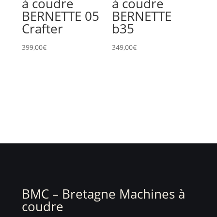
à coudre
à coudre
BERNETTE 05
BERNETTE
Crafter
b35
399,00
€
349,00
€
BMC – Bretagne Machines à
coudre