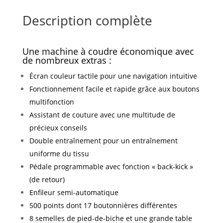
Description complète
Une machine à coudre économique avec
de nombreux extras :
Écran couleur tactile pour une navigation intuitive
Fonctionnement facile et rapide grâce aux boutons
multifonction
Assistant de couture avec une multitude de
précieux conseils
Double entraînement pour un entraînement
uniforme du tissu
Pédale programmable avec fonction « back-kick »
(de retour)
Enfileur semi-automatique
500 points dont 17 boutonnières différentes
8 semelles de pied-de-biche et une grande table