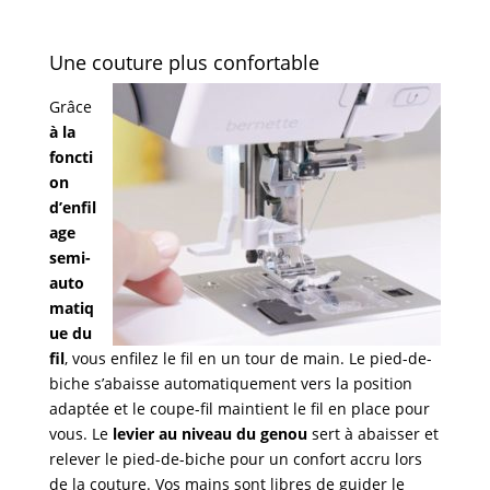
Une couture plus confortable
Grâce
à la
foncti
on
d’enfil
age
semi-
auto
matiq
ue du
fil
, vous enfilez le fil en un tour de main. Le pied-de-
biche s’abaisse automatiquement vers la position
adaptée et le coupe-fil maintient le fil en place pour
vous. Le
levier au niveau du genou
sert à abaisser et
relever le pied-de-biche pour un confort accru lors
de la couture. Vos mains sont libres de guider le