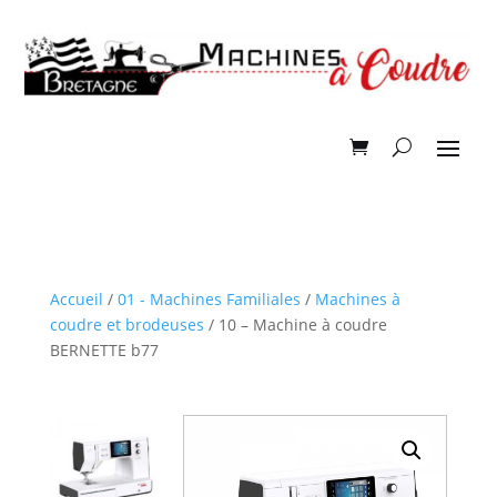
Accueil
/
01 - Machines Familiales
/
Machines à
coudre et brodeuses
/ 10 – Machine à coudre
BERNETTE b77