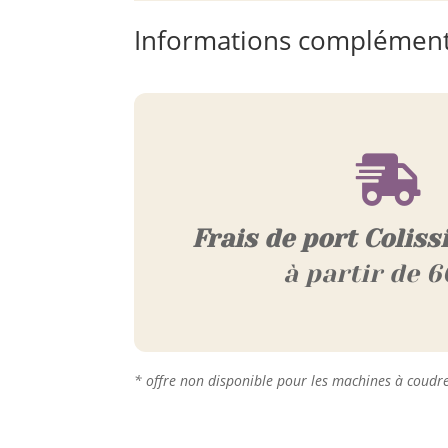
Informations complément

Frais de port Coliss
à partir de 6
* offre non disponible pour les machines à coudr