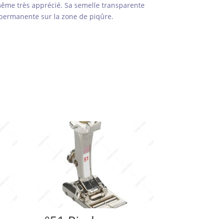
même très apprécié. Sa semelle transparente
é permanente sur la zone de piqûre.