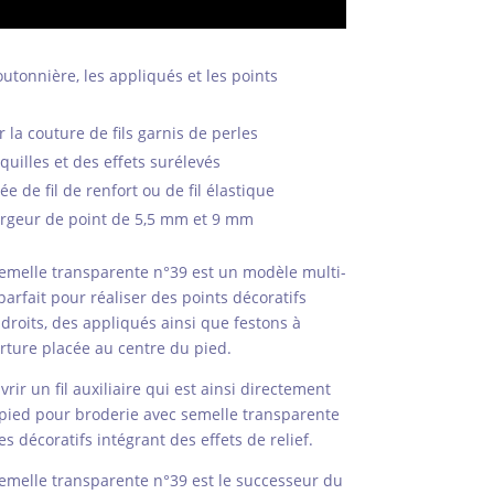
utonnière, les appliqués et les points
la couture de fils garnis de perles
uilles et des effets surélevés
 de fil de renfort ou de fil élastique
argeur de point de 5,5 mm et 9 mm
semelle transparente n°39 est un modèle multi-
arfait pour réaliser des points décoratifs
droits, des appliqués ainsi que festons à
erture placée au centre du pied.
rir un fil auxiliaire qui est ainsi directement
e pied pour broderie avec semelle transparente
es décoratifs intégrant des effets de relief.
emelle transparente n°39 est le successeur du