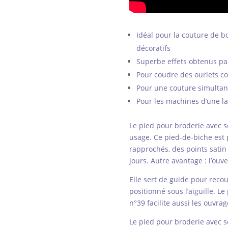
Idéal pour la couture de bo
décoratifs
Superbe effets obtenus par 
Pour coudre des ourlets coq
Pour une couture simultanée
Pour les machines d’une l
Le pied pour broderie avec 
usage. Ce pied-de-biche est p
rapprochés, des points satin 
jours. Autre avantage : l’ouv
Elle sert de guide pour recouv
positionné sous l’aiguille. L
n°39 facilite aussi les ouvrag
Le pied pour broderie avec s