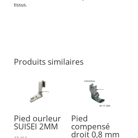
tissus.
Produits similaires
Pied ourleur
Pied
SUISEI 2MM
compensé
droit 0,8 mm