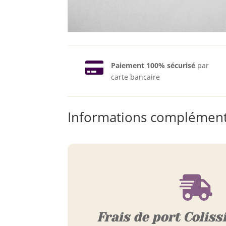

Paiement 100% sécurisé
par
carte bancaire
Informations complément

Frais de port Coliss