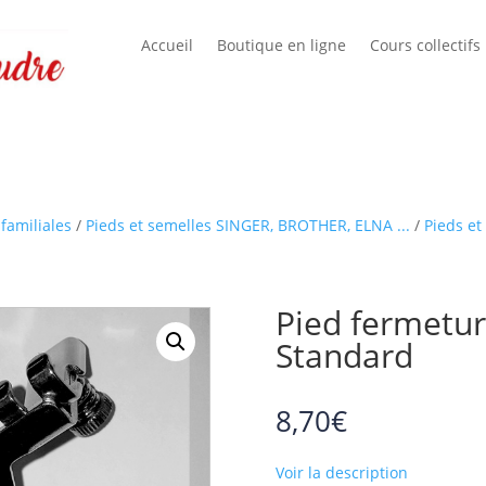
Accueil
Boutique en ligne
Cours collectifs
familiales
/
Pieds et semelles SINGER, BROTHER, ELNA ...
/
Pieds et
Pied fermeture
Standard
8,70
€
Voir la description