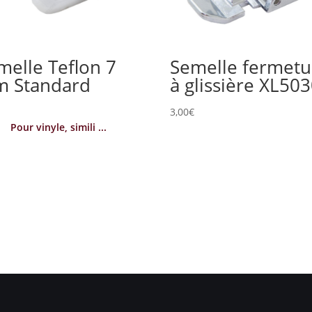
melle Teflon 7
Semelle fermetu
 Standard
à glissière XL50
€
3,00
€
Pour vinyle, simili ...