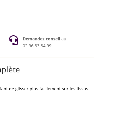

Demandez conseil
au
02.96.33.84.99
mplète
ant de glisser plus facilement sur les tissus