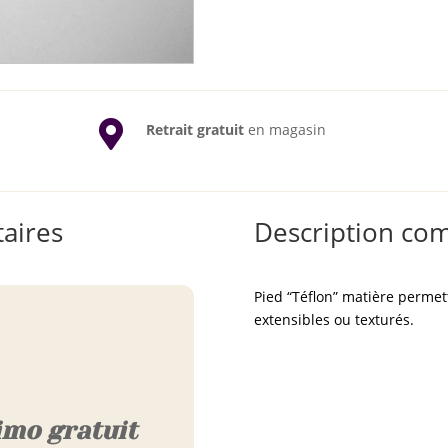

Retrait gratuit
en magasin
aires
Description co
Pied “Téflon” matière permett
extensibles ou texturés.
imo gratuit