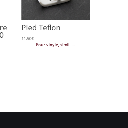
re
Pied Teflon
30
11,50
€
Pour vinyle, simili ...