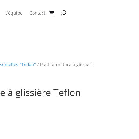
L’équipe
Contact
 semelles "Téflon"
/ Pied fermeture à glissière
 à glissière Teflon