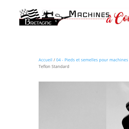
Accueil
/
04 - Pieds et semelles pour machines 
Teflon Standard