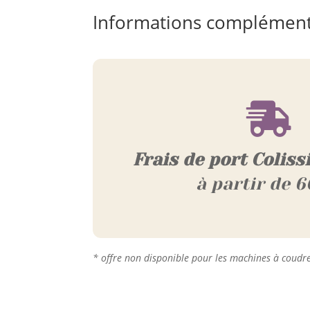
Informations complément

Frais de port Coliss
à partir de 6
* offre non disponible pour les machines à coudr