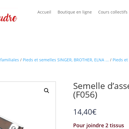
Accueil
Boutique en ligne
Cours collectifs
familiales
/
Pieds et semelles SINGER, BROTHER, ELNA ...
/
Pieds et
Semelle d’as
(F056)
14,40
€
Pour joindre 2 tissus