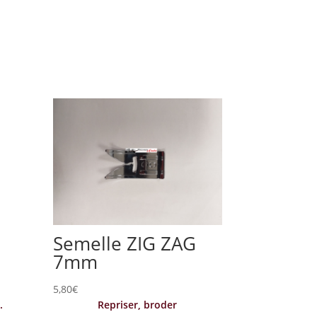
Semelle ZIG ZAG
7mm
5,80
€
.
Repriser, broder