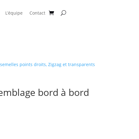
L’équipe
Contact
 semelles points droits, Zigzag et transparents
semblage bord à bord