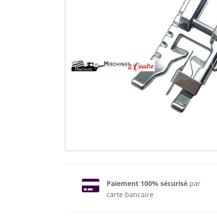

Paiement 100% sécurisé
par
carte bancaire