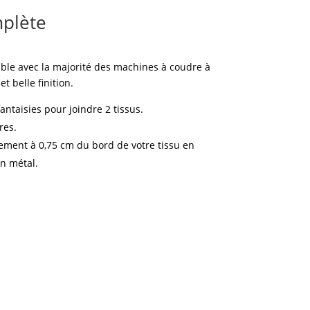
mplète
ble avec la majorité des machines à coudre à
et belle finition.
fantaisies pour joindre 2 tissus.
res.
ement à 0,75 cm du bord de votre tissu en
en métal.