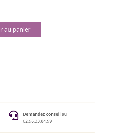
r au panier

Demandez conseil
au
02.96.33.84.99