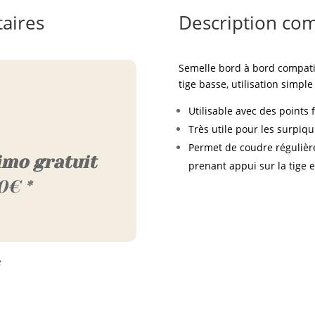
aires
Description co
Semelle bord à bord compati
tige basse, utilisation simple 
Utilisable avec des points 
Très utile pour les surpiqu
Permet de coudre régulièr
imo gratuit
prenant appui sur la tige 
0€ *
e