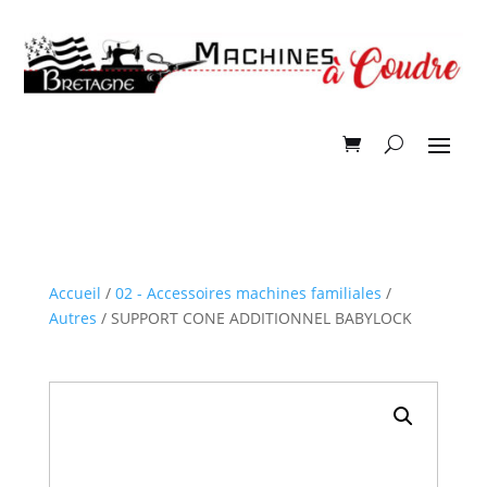
Accueil
/
02 - Accessoires machines familiales
/
Autres
/ SUPPORT CONE ADDITIONNEL BABYLOCK