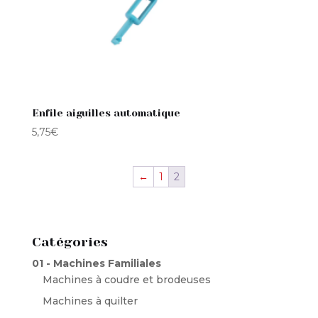
Enfile aiguilles automatique
5,75
€
←
1
2
Catégories
01 - Machines Familiales
Machines à coudre et brodeuses
Machines à quilter