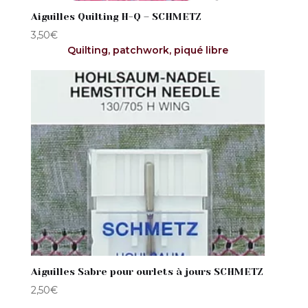
Aiguilles Quilting H-Q – SCHMETZ
3,50
€
Quilting, patchwork, piqué libre
Aiguilles Sabre pour ourlets à jours SCHMETZ
2,50
€