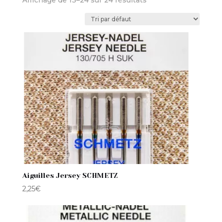
Affichage de 13–24 sur 24 résultats
Aiguilles Jersey SCHMETZ
2,25
€