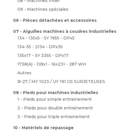
08 - Machines Pilier
09 - Machines spéciales
06 - Pièces détachées et accessoires
07 - Aiguilles machines à coudres industrielles
134 - 135x5 - SY 1955 - DPx5
134-35 - 2134 - DPx35
135x17 - SY 3355 - DPx17
1738(A) - DBx1 - 16x231 - 287 WH
Autres
B-27 / MY 1023 / UY 191 GS SURJETEUSES
08 - Pieds pour machines industrielles
1 - Pieds pour simple entrainement
2 - Pieds pour double entrainement
3 - Pieds pour triple entrainement
10 - Matériels de repassage