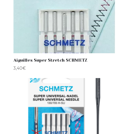
Aiguilles Super Stretch SCHMETZ
3,40
€