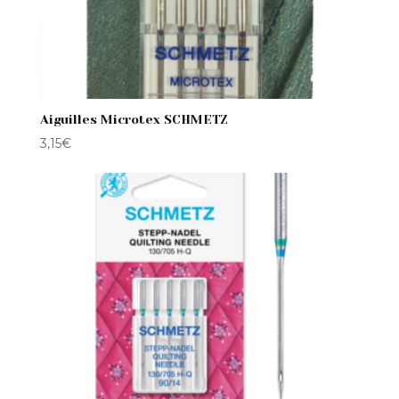
Aiguilles Microtex SCHMETZ
3,15
€