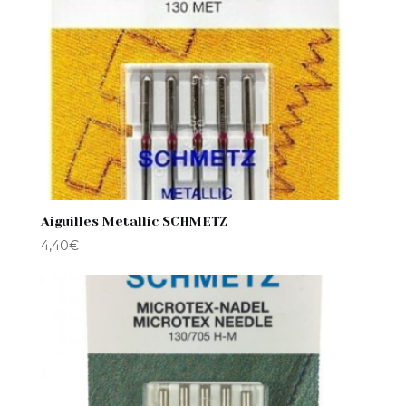
Aiguilles Metallic SCHMETZ
4,40
€