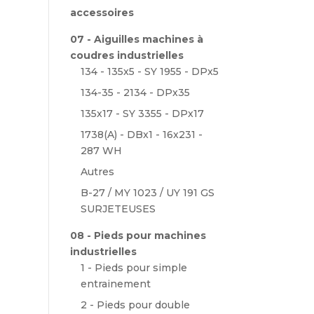
accessoires
07 - Aiguilles machines à
coudres industrielles
134 - 135x5 - SY 1955 - DPx5
134-35 - 2134 - DPx35
135x17 - SY 3355 - DPx17
1738(A) - DBx1 - 16x231 -
287 WH
Autres
B-27 / MY 1023 / UY 191 GS
SURJETEUSES
08 - Pieds pour machines
industrielles
1 - Pieds pour simple
entrainement
2 - Pieds pour double