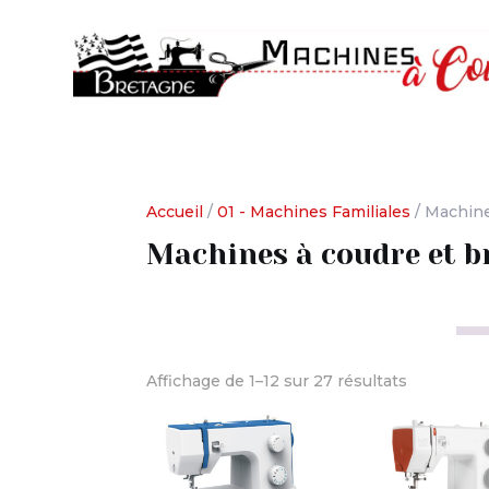
Accueil
/
01 - Machines Familiales
/ Machine
Machines à coudre et b
Affichage de 1–12 sur 27 résultats