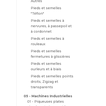
Autres
Pieds et semelles
00€.
"Téflon"
Pieds et semelles à
nervures, à passepoil et
à cordonnet
Pieds et semelles à
rouleaux
Pieds et semelles
fermetures à glissières
Pieds et semelles
ourleurs et à biais
Pieds et semelles points
droits, Zigzag et
transparents
05 - Machines Industrielles
01 - Piqueuses plates