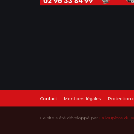
Contact
Mentions légales
Protection
Ce site a été développé par
La loupiote du