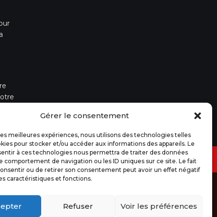
our
a
re
otre
Gérer le consentement
 les meilleures expériences, nous utilisons des technologies telles
kies pour stocker et/ou accéder aux informations des appareils. Le
sentir à ces technologies nous permettra de traiter des données
ractation
Politique de cookies (UE)
le comportement de navigation ou les ID uniques sur ce site. Le fait
onsentir ou de retirer son consentement peut avoir un effet négatif
es caractéristiques et fonctions.
epter
Refuser
Voir les préférences