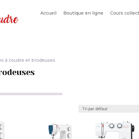
Accueil
Boutique en ligne
Cours collect
s à coudre et brodeuses
rodeuses