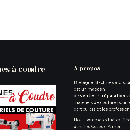
es à coudre
A propos
Bretagne Machines à Coud
est un magasin
de
ventes
et
réparations
matériels de couture pour l
particuliers et les profession
Nous sommes situés à Pléd
dans les Côtes d’Armor.