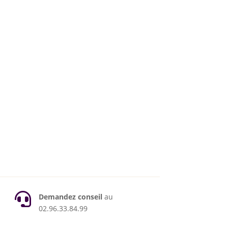

Demandez conseil
au
02.96.33.84.99