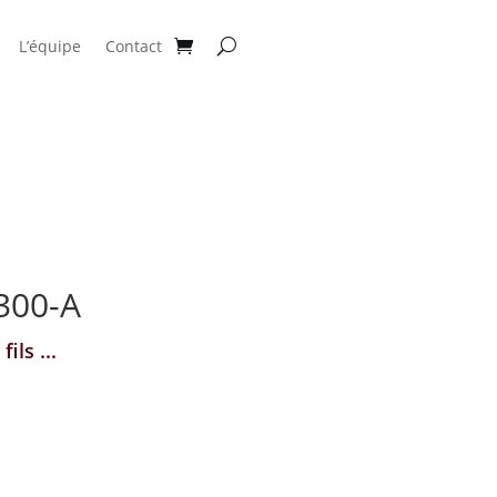
L’équipe
Contact
300-A
ils ...