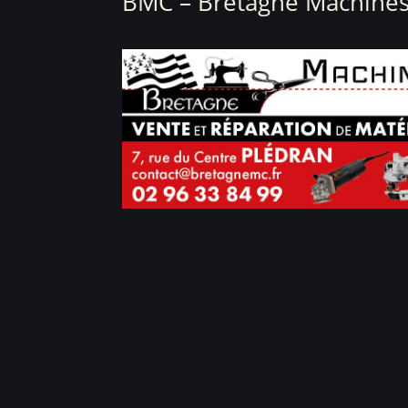
BMC – Bretagne Machines