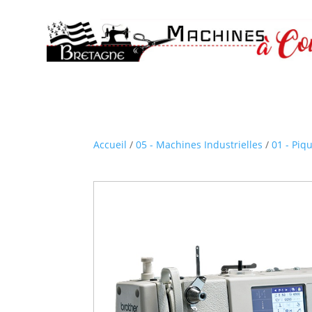
Accueil
/
05 - Machines Industrielles
/
01 - Piq