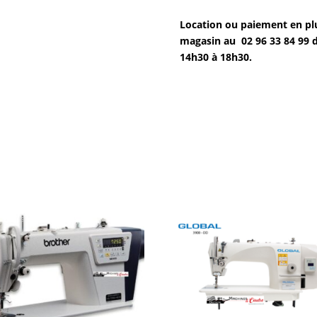
Location ou paiement en plu
magasin au 02 96 33 84 99 
14h30 à 18h30.