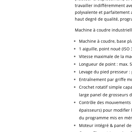
travailler indifféremment avec
polyvalente et parfaitement
haut degré de qualité, prog
Machine à coudre industriel
Machine à coudre, base p
1 aiguille, point noué (ISO 
Vitesse maximale de la ma
Longueur de point : max.
Levage du pied presseur 
Entraînement par griffe mo
Crochet rotatif simple cap
large panel de grosseurs de 
Contrôle des mouvements v
épaisseurs) pour modifier 
du programme mis en mé
Moteur intégré & panel de