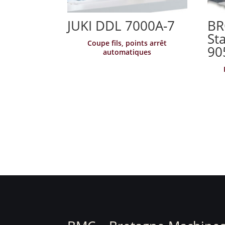
JUKI DDL 7000A-7
BR
St
Coupe fils, points arrêt
90
automatiques