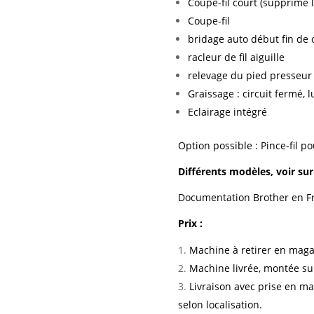
Coupe-fil court (supprime 
Coupe-fil
bridage auto début fin de 
racleur de fil aiguille
relevage du pied presseur
Graissage : circuit fermé, l
Eclairage intégré
Option possible : Pince-fil p
Différents modèles, voir su
Documentation Brother en Fr
Prix :
Machine à retirer en maga
Machine livrée, montée su
Livraison avec prise en ma
selon localisation.