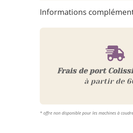
Informations complément

Frais de port Coliss
à partir de 6
* offre non disponible pour les machines à coudr