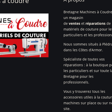
 à coudre
Bretagne Machines à Coudre
un magasin
de
ventes
et
réparations
de
matériels de couture pour le
particuliers et les profession
Nous sommes situés à Plédr
dans les Côtes d’Armor.
Spécialiste de toutes vos
réparations : à la boutique 
les particuliers et sur toute l
Bretagne pour les
professionnels.
Vous y trouverez tous les
accessoires utiles à la coutu
machines sur place ou sur n
site.