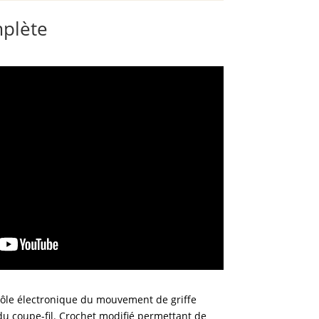
mplète
ôle électronique du mouvement de griffe
u coupe-fil. Crochet modifié permettant de