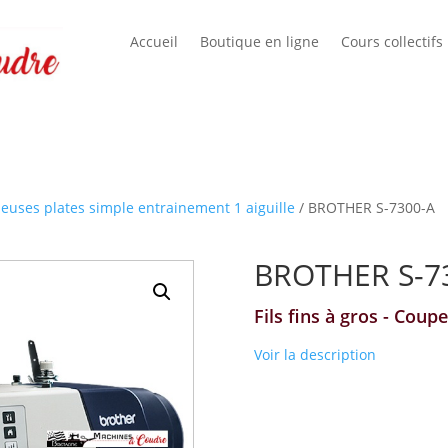
Accueil
Boutique en ligne
Cours collectifs
ueuses plates simple entrainement 1 aiguille
/ BROTHER S-7300-A
BROTHER S-7
Fils fins à gros - Coupe f
Voir la description