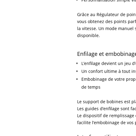
Grâce au Régulateur de poin
vous obtenez des points parf
la vitesse. Un mode manuel s
disponible.
Enfilage et embobinag
L’enfilage devient un jeu d
Un confort ultime à tout in
Embobinage de votre propr
de temps
Le support de bobines est p
Les guides d’enfilage sont fac
Le dispositif de remplissage 
facilite l’embobinage de vos 