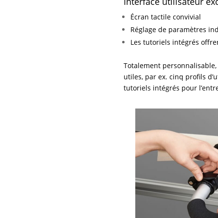
Interface utilisateur ex
Écran tactile convivial
Réglage de paramètres indi
Les tutoriels intégrés offr
Totalement personnalisable, 
utiles, par ex. cinq profils d
tutoriels intégrés pour l’entr