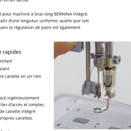
t pour machine à bras long BERNINA intégré,
aits d’une longueur uniforme, quelle que soit
ans la régulation de point est également
e rapides
’enfant
stant
e canette en un rien
lacé ingénieusement.
iles d’accès et simples.
de canette intégré
propres canettes.