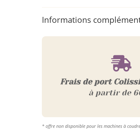
Informations complément

Frais de port Coliss
à partir de 6
* offre non disponible pour les machines à coudr