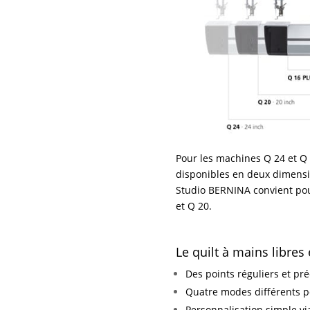
Pour les machines Q 24 et Q
disponibles en deux dimensi
Studio BERNINA convient pou
et Q 20.
Le quilt à mains libres 
Des points réguliers et pr
Quatre modes différents pou
Personnalisation simple via 