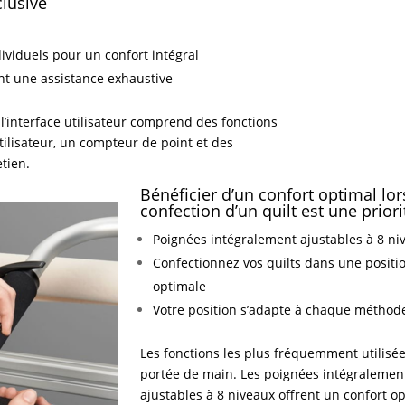
clusive
viduels pour un confort intégral
ent une assistance exhaustive
l’interface utilisateur comprend des fonctions
’utilisateur, un compteur de point et des
etien.
Bénéficier d’un confort optimal lor
confection d’un quilt est une priori
Poignées intégralement ajustables à 8 ni
Confectionnez vos quilts dans une positi
optimale
Votre position s’adapte à chaque méthode
Les fonctions les plus fréquemment utilisée
portée de main. Les poignées intégralemen
ajustables à 8 niveaux offrent un confort op