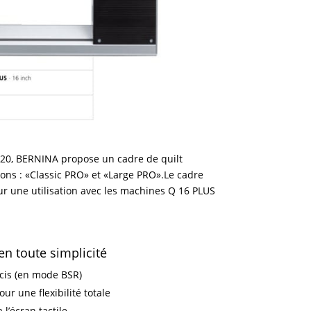
 20, BERNINA propose un cadre de quilt
ons : «Classic PRO» et «Large PRO».Le cadre
r une utilisation avec les machines Q 16 PLUS
en toute simplicité
écis (en mode BSR)
r une flexibilité totale
l’écran tactile