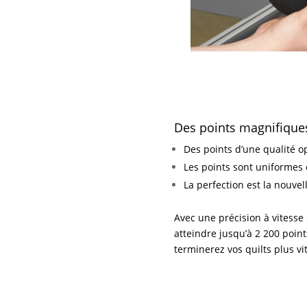
Des points magnifique
Des points d’une qualité o
Les points sont uniforme
La perfection est la nouve
Avec une précision à vitesse
atteindre jusqu’à 2 200 poin
terminerez vos quilts plus vi