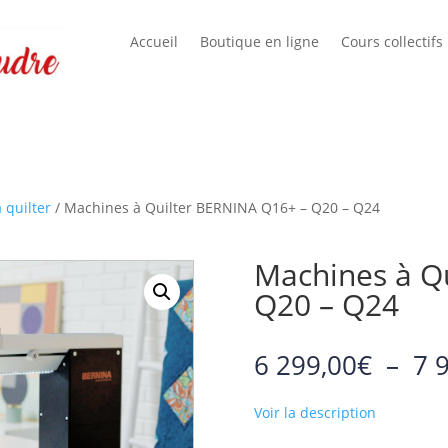
Accueil
Boutique en ligne
Cours collectifs
 quilter
/ Machines à Quilter BERNINA Q16+ – Q20 – Q24
Machines à Q
Q20 – Q24
6 299,00
€
–
7 
Voir la description